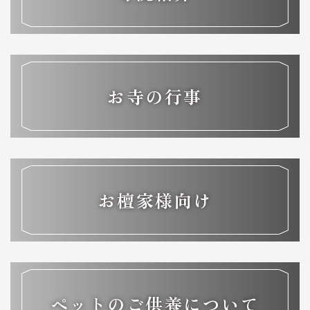
お寺の行事
お檀家様向け
ペットのご供養について