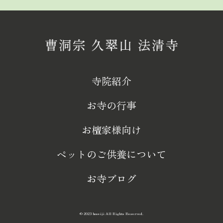
寺院紹介
お寺の行事
お檀家様向け
ペットのご供養について
お寺ブログ
© 2023 hoseiji All Rights Reserved.